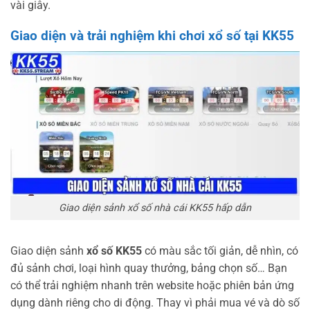
vài giây.
Giao diện và trải nghiệm khi chơi xổ số tại KK55
Giao diện sảnh xổ số nhà cái KK55 hấp dẫn
Giao diện sảnh
xổ số KK55
có màu sắc tối giản, dễ nhìn, có
đủ sảnh chơi, loại hình quay thưởng, bảng chọn số… Bạn
có thể trải nghiệm nhanh trên website hoặc phiên bản ứng
dụng dành riêng cho di động. Thay vì phải mua vé và dò số