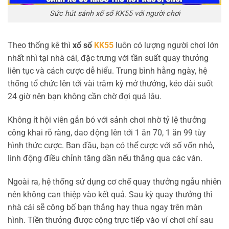
Sức hút sảnh xổ số KK55 với người chơi
Theo thống kê thì
xổ số
KK55
luôn có lượng người chơi lớn
nhất nhì tại nhà cái, đặc trưng với tần suất quay thưởng
liên tục và cách cược dễ hiểu. Trung bình hằng ngày, hệ
thống tổ chức lên tới vài trăm kỳ mở thưởng, kéo dài suốt
24 giờ nên bạn không cần chờ đợi quá lâu.
Không ít hội viên gắn bó với sảnh chơi nhờ tỷ lệ thưởng
công khai rõ ràng, dao động lên tới 1 ăn 70, 1 ăn 99 tùy
hình thức cược. Ban đầu, bạn có thể cược với số vốn nhỏ,
linh động điều chỉnh tăng dần nếu thắng qua các ván.
Ngoài ra, hệ thống sử dụng cơ chế quay thưởng ngẫu nhiên
nên không can thiệp vào kết quả. Sau kỳ quay thưởng thì
nhà cái sẽ công bố bạn thắng hay thua ngay trên màn
hình. Tiền thưởng được cộng trực tiếp vào ví chơi chỉ sau