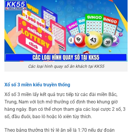
Các loại hình quay số ăn khách tại KK55
Xổ số 3 miền kiểu truyền thống
Xổ số 3 miền lấy kết quả trực tiếp từ các đài miền Bắc,
Trung, Nam với lịch mở thưởng cố định theo khung giờ
hàng ngày. Bạn có thể chọn tham gia các loại cược 2 số, 3
số, đầu đuôi, bao lô hoặc lô xiên tùy thích.
Theo bảng thưởng thì tỷ lệ ăn sẽ là 1:70 nếu dự đoán