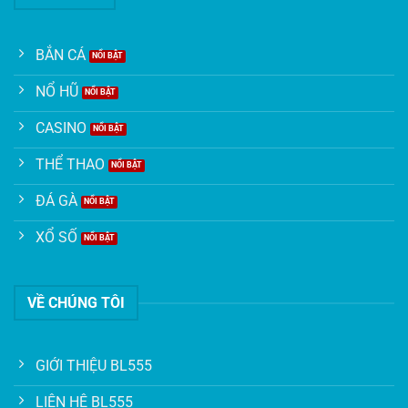
BẮN CÁ
NỔ HŨ
CASINO
THỂ THAO
ĐÁ GÀ
XỔ SỐ
VỀ CHÚNG TÔI
GIỚI THIỆU BL555
LIÊN HỆ BL555