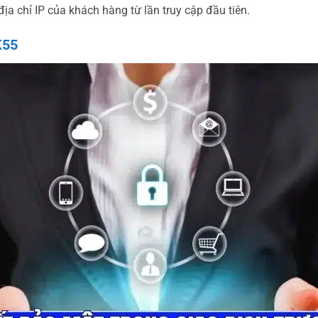
địa chỉ IP của khách hàng từ lần truy cập đầu tiên.
K55