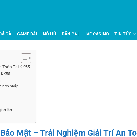
ĐÁ GÀ
GAME BÀI
NỖ HŨ
BẮN CÁ
LIVE CASINO
TIN TỨC
An Toàn Tại KK55
n KK55
i
ng hợp pháp
n
ian lận
Bảo Mật – Trải Nghiệm Giải Trí An T