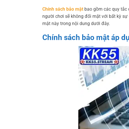
Chính sách bảo mật
bao gồm các quy tắc đ
người chơi sẽ không đối mặt với bất kỳ s
mật này trong nội dung dưới đây.
Chính sách bảo mật áp d