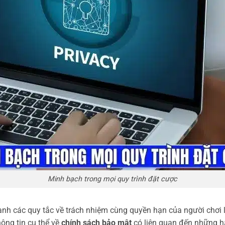
Minh bạch trong mọi quy trình đặt cược
ành các quy tắc về trách nhiệm cùng quyền hạn của người chơi l
hông tin cụ thể về
chính sách bảo mật
có liên quan đến những hà